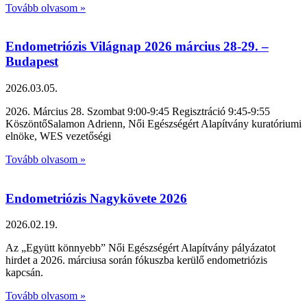
Tovább olvasom »
Endometriózis Világnap 2026 március 28-29. –
Budapest
2026.03.05.
2026. Március 28. Szombat 9:00-9:45 Regisztráció 9:45-9:55
KöszöntőSalamon Adrienn, Női Egészségért Alapítvány kuratóriumi
elnöke, WES vezetőségi
Tovább olvasom »
Endometriózis Nagykövete 2026
2026.02.19.
Az „Együtt könnyebb” Női Egészségért Alapítvány pályázatot
hirdet a 2026. márciusa során fókuszba kerülő endometriózis
kapcsán.
Tovább olvasom »