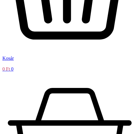
Kosár
0
Ft
0