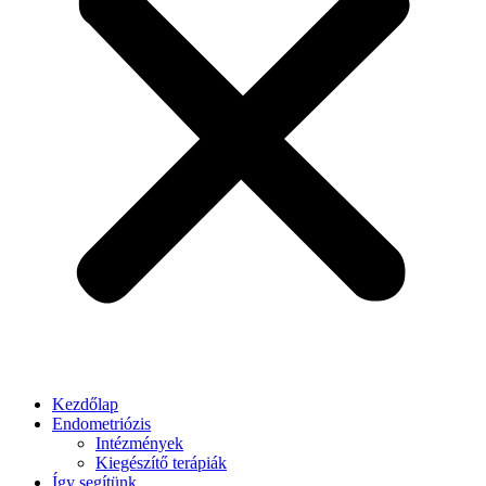
Kezdőlap
Endometriózis
Intézmények
Kiegészítő terápiák
Így segítünk