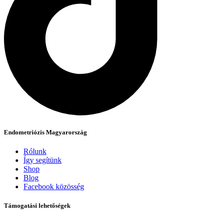
Endometriózis Magyarország
Rólunk
Így segítünk
Shop
Blog
Facebook közösség
Támogatási lehetőségek