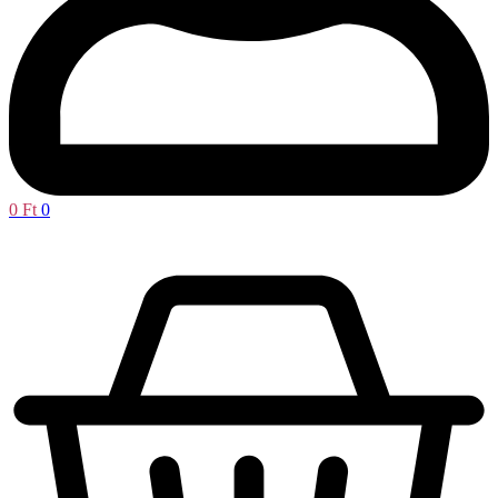
0
Ft
0