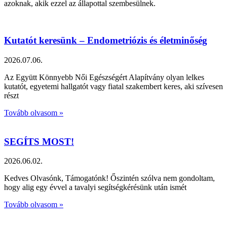
azoknak, akik ezzel az állapottal szembesülnek.
Kutatót keresünk – Endometriózis és életminőség
2026.07.06.
Az Együtt Könnyebb Női Egészségért Alapítvány olyan lelkes
kutatót, egyetemi hallgatót vagy fiatal szakembert keres, aki szívesen
részt
Tovább olvasom »
SEGÍTS MOST!
2026.06.02.
Kedves Olvasónk, Támogatónk! Őszintén szólva nem gondoltam,
hogy alig egy évvel a tavalyi segítségkérésünk után ismét
Tovább olvasom »