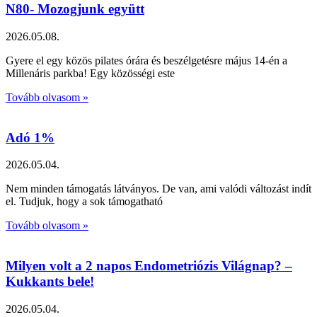
N80- Mozogjunk együtt
2026.05.08.
Gyere el egy közös pilates órára és beszélgetésre május 14-én a
Millenáris parkba! Egy közösségi este
Tovább olvasom »
Adó 1%
2026.05.04.
Nem minden támogatás látványos. De van, ami valódi változást indít
el. Tudjuk, hogy a sok támogatható
Tovább olvasom »
Milyen volt a 2 napos Endometriózis Világnap? –
Kukkants bele!
2026.05.04.