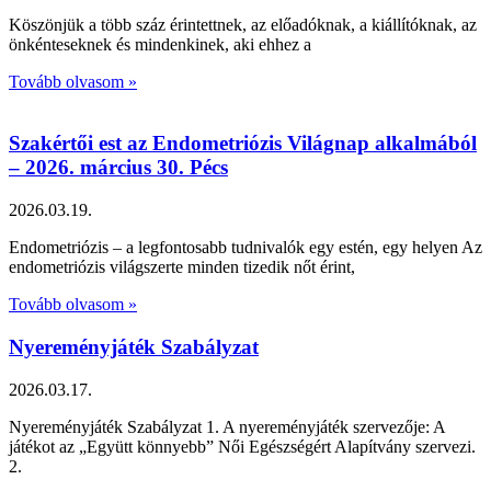
Köszönjük a több száz érintettnek, az előadóknak, a kiállítóknak, az
önkénteseknek és mindenkinek, aki ehhez a
Tovább olvasom »
Szakértői est az Endometriózis Világnap alkalmából
– 2026. március 30. Pécs
2026.03.19.
Endometriózis – a legfontosabb tudnivalók egy estén, egy helyen Az
endometriózis világszerte minden tizedik nőt érint,
Tovább olvasom »
Nyereményjáték Szabályzat
2026.03.17.
Nyereményjáték Szabályzat 1. A nyereményjáték szervezője: A
játékot az „Együtt könnyebb” Női Egészségért Alapítvány szervezi.
2.