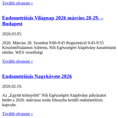
Tovább olvasom »
Endometriózis Világnap 2026 március 28-29. –
Budapest
2026.03.05.
2026. Március 28. Szombat 9:00-9:45 Regisztráció 9:45-9:55
KöszöntőSalamon Adrienn, Női Egészségért Alapítvány kuratóriumi
elnöke, WES vezetőségi
Tovább olvasom »
Endometriózis Nagykövete 2026
2026.02.19.
Az „Együtt könnyebb” Női Egészségért Alapítvány pályázatot
hirdet a 2026. márciusa során fókuszba kerülő endometriózis
kapcsán.
Tovább olvasom »