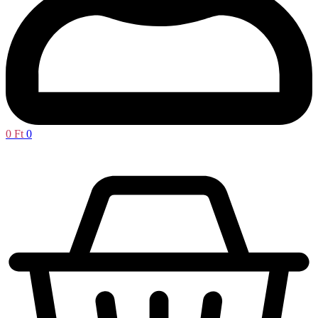
0
Ft
0