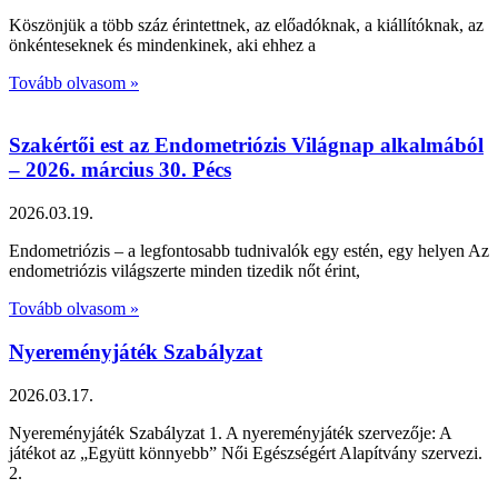
Köszönjük a több száz érintettnek, az előadóknak, a kiállítóknak, az
önkénteseknek és mindenkinek, aki ehhez a
Tovább olvasom »
Szakértői est az Endometriózis Világnap alkalmából
– 2026. március 30. Pécs
2026.03.19.
Endometriózis – a legfontosabb tudnivalók egy estén, egy helyen Az
endometriózis világszerte minden tizedik nőt érint,
Tovább olvasom »
Nyereményjáték Szabályzat
2026.03.17.
Nyereményjáték Szabályzat 1. A nyereményjáték szervezője: A
játékot az „Együtt könnyebb” Női Egészségért Alapítvány szervezi.
2.