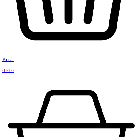
Kosár
0
Ft
0