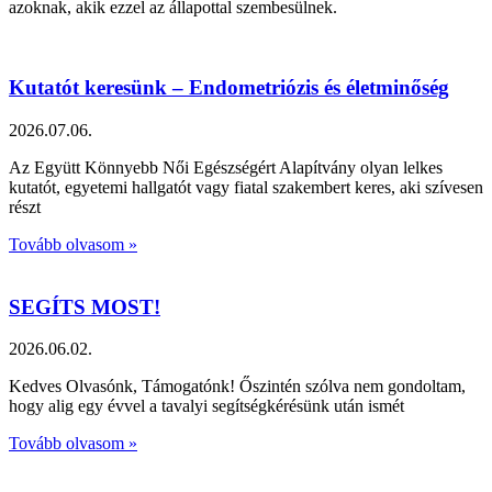
azoknak, akik ezzel az állapottal szembesülnek.
Kutatót keresünk – Endometriózis és életminőség
2026.07.06.
Az Együtt Könnyebb Női Egészségért Alapítvány olyan lelkes
kutatót, egyetemi hallgatót vagy fiatal szakembert keres, aki szívesen
részt
Tovább olvasom »
SEGÍTS MOST!
2026.06.02.
Kedves Olvasónk, Támogatónk! Őszintén szólva nem gondoltam,
hogy alig egy évvel a tavalyi segítségkérésünk után ismét
Tovább olvasom »