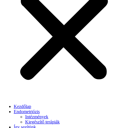
Kezdőlap
Endometriózis
Intézmények
Kiegészítő terápiák
Így segítünk