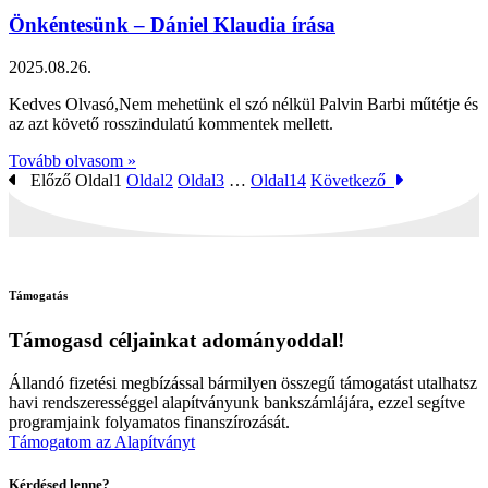
Önkéntesünk – Dániel Klaudia írása
2025.08.26.
Kedves Olvasó,Nem mehetünk el szó nélkül Palvin Barbi műtétje és
az azt követő rosszindulatú kommentek mellett.
Tovább olvasom »
Előző
Oldal
1
Oldal
2
Oldal
3
…
Oldal
14
Következő
Támogatás
Támogasd céljainkat adományoddal!
Állandó fizetési megbízással bármilyen összegű támogatást utalhatsz
havi rendszerességgel alapítványunk bankszámlájára, ezzel segítve
programjaink folyamatos finanszírozását.
Támogatom az Alapítványt
Kérdésed lenne?