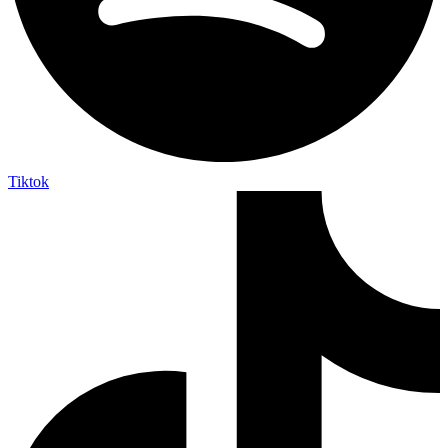
Tiktok