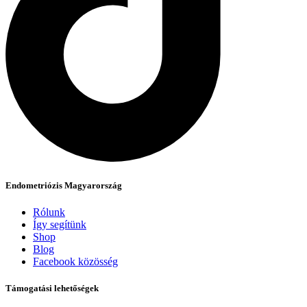
Endometriózis Magyarország
Rólunk
Így segítünk
Shop
Blog
Facebook közösség
Támogatási lehetőségek