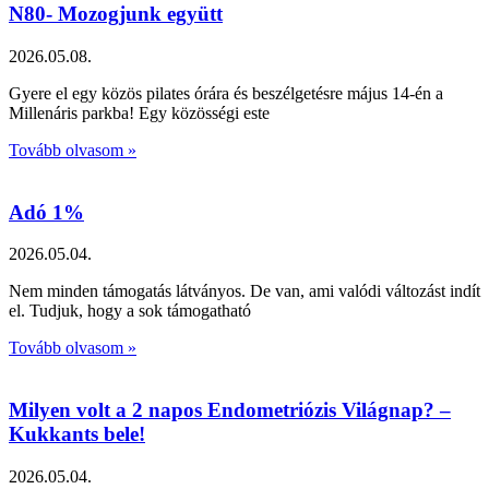
N80- Mozogjunk együtt
2026.05.08.
Gyere el egy közös pilates órára és beszélgetésre május 14-én a
Millenáris parkba! Egy közösségi este
Tovább olvasom »
Adó 1%
2026.05.04.
Nem minden támogatás látványos. De van, ami valódi változást indít
el. Tudjuk, hogy a sok támogatható
Tovább olvasom »
Milyen volt a 2 napos Endometriózis Világnap? –
Kukkants bele!
2026.05.04.