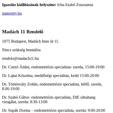
Igazolás kiállításának helyszíne:
Icha-Szabó Zsuzsanna
maternity.hu
Madách 11 Rendelő
1075 Budapest, Madách Imre út 11.
Nincs szükség beutalóra
rendelo@madach11.hu
Dr. Csirzó Ádám, endometriózis specialista- szerda, 15:00-19:00
Dr. Lajtai Krisztina, meddőségi specialista, kedd 15:00-20:00
Dr. Tömösváry Zoltán, endometriózis specialista, hétfő, szerda,
8.00-19:00
Dr. Szabó Gábor- endometriózis specialista, DIE ultrahang
vizsgálat, szerda: 8:30-13:00
Dr. Supák Dorina – endometriózis specialista, szerda: 9:00-20:00