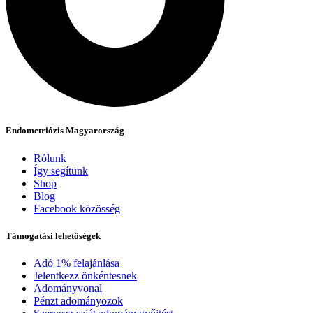
Endometriózis Magyarország
Rólunk
Így segítünk
Shop
Blog
Facebook közösség
Támogatási lehetőségek
Adó 1% felajánlása
Jelentkezz önkéntesnek
Adományvonal
Pénzt adományozok