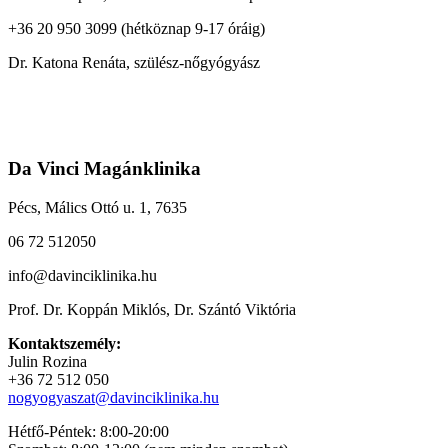
+36 20 950 3099 (hétköznap 9-17 óráig)
Dr. Katona Renáta, szülész-nőgyógyász
Da Vinci Magánklinika
Pécs, Málics Ottó u. 1, 7635
06 72 512050
info@davinciklinika.hu
Prof. Dr. Koppán Miklós, Dr. Szántó Viktória
Kontaktszemély:
Julin Rozina
+36 72 512 050
nogyogyaszat@davinciklinika.hu
Hétfő-Péntek: 8:00-20:00