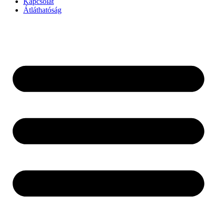
Kapcsolat
Átláthatóság