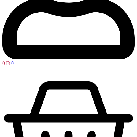
0
Ft
0