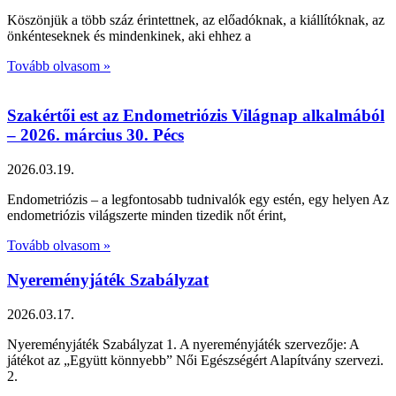
Köszönjük a több száz érintettnek, az előadóknak, a kiállítóknak, az
önkénteseknek és mindenkinek, aki ehhez a
Tovább olvasom »
Szakértői est az Endometriózis Világnap alkalmából
– 2026. március 30. Pécs
2026.03.19.
Endometriózis – a legfontosabb tudnivalók egy estén, egy helyen Az
endometriózis világszerte minden tizedik nőt érint,
Tovább olvasom »
Nyereményjáték Szabályzat
2026.03.17.
Nyereményjáték Szabályzat 1. A nyereményjáték szervezője: A
játékot az „Együtt könnyebb” Női Egészségért Alapítvány szervezi.
2.