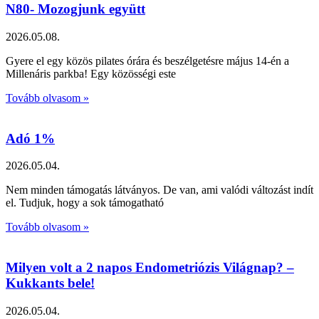
N80- Mozogjunk együtt
2026.05.08.
Gyere el egy közös pilates órára és beszélgetésre május 14-én a
Millenáris parkba! Egy közösségi este
Tovább olvasom »
Adó 1%
2026.05.04.
Nem minden támogatás látványos. De van, ami valódi változást indít
el. Tudjuk, hogy a sok támogatható
Tovább olvasom »
Milyen volt a 2 napos Endometriózis Világnap? –
Kukkants bele!
2026.05.04.