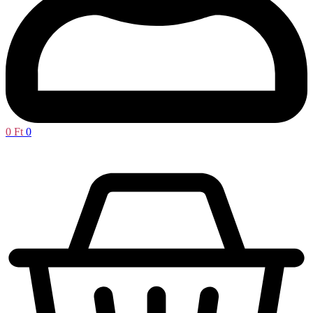
0
Ft
0