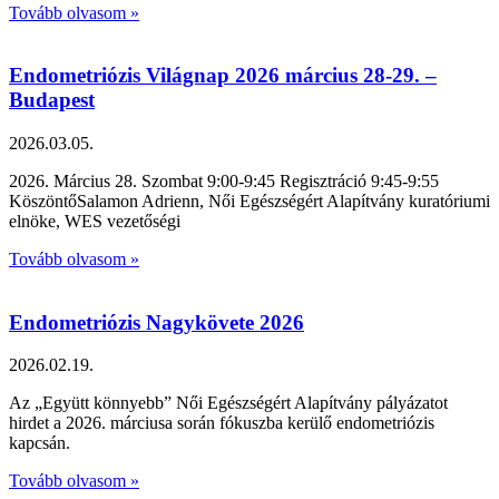
Tovább olvasom »
Endometriózis Világnap 2026 március 28-29. –
Budapest
2026.03.05.
2026. Március 28. Szombat 9:00-9:45 Regisztráció 9:45-9:55
KöszöntőSalamon Adrienn, Női Egészségért Alapítvány kuratóriumi
elnöke, WES vezetőségi
Tovább olvasom »
Endometriózis Nagykövete 2026
2026.02.19.
Az „Együtt könnyebb” Női Egészségért Alapítvány pályázatot
hirdet a 2026. márciusa során fókuszba kerülő endometriózis
kapcsán.
Tovább olvasom »