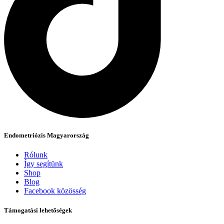
Endometriózis Magyarország
Rólunk
Így segítünk
Shop
Blog
Facebook közösség
Támogatási lehetőségek