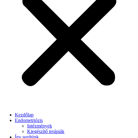
Kezdőlap
Endometriózis
Intézmények
Kiegészítő terápiák
Így segítünk