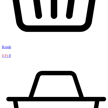
Kosár
0
Ft
0