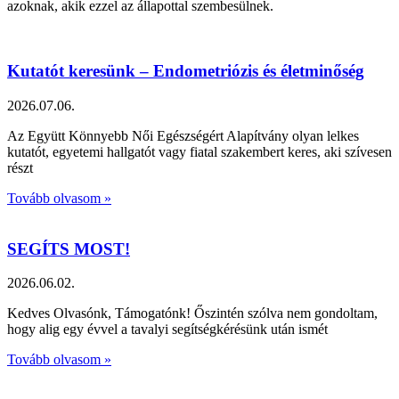
azoknak, akik ezzel az állapottal szembesülnek.
Kutatót keresünk – Endometriózis és életminőség
2026.07.06.
Az Együtt Könnyebb Női Egészségért Alapítvány olyan lelkes
kutatót, egyetemi hallgatót vagy fiatal szakembert keres, aki szívesen
részt
Tovább olvasom »
SEGÍTS MOST!
2026.06.02.
Kedves Olvasónk, Támogatónk! Őszintén szólva nem gondoltam,
hogy alig egy évvel a tavalyi segítségkérésünk után ismét
Tovább olvasom »