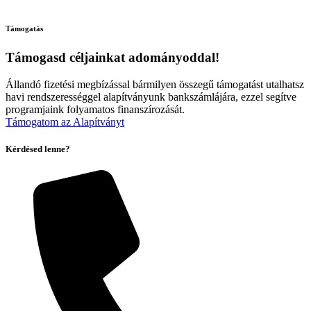
Támogatás
Támogasd céljainkat adományoddal!
Állandó fizetési megbízással bármilyen összegű támogatást utalhatsz
havi rendszerességgel alapítványunk bankszámlájára, ezzel segítve
programjaink folyamatos finanszírozását.
Támogatom az Alapítványt
Kérdésed lenne?