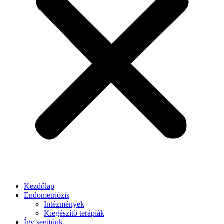
Kezdőlap
Endometriózis
Intézmények
Kiegészítő terápiák
Így segítünk