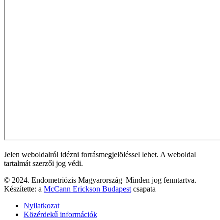
Jelen weboldalról idézni forrásmegjelöléssel lehet. A weboldal
tartalmát szerzői jog védi.
© 2024. Endometriózis Magyarország| Minden jog fenntartva.
Készítette: a
McCann Erickson Budapest
csapata
Nyilatkozat
Közérdekű információk