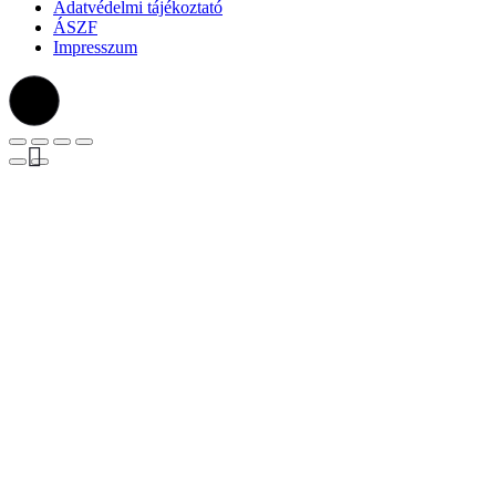
Adatvédelmi tájékoztató
ÁSZF
Impresszum