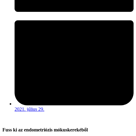
2021. július 29.
Fuss ki az endometriózis mókuskerekéből