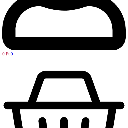
0
Ft
0