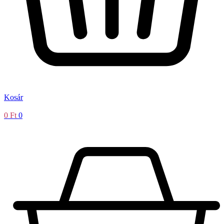
Kosár
0
Ft
0