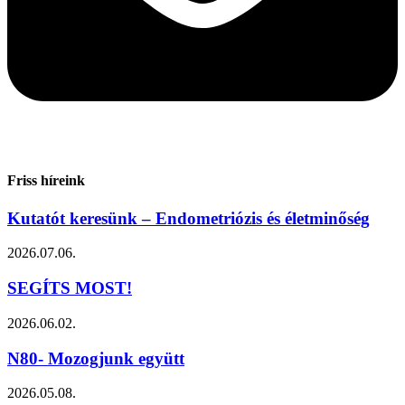
Friss híreink
Kutatót keresünk – Endometriózis és életminőség
2026.07.06.
SEGÍTS MOST!
2026.06.02.
N80- Mozogjunk együtt
2026.05.08.