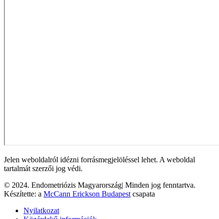
Jelen weboldalról idézni forrásmegjelöléssel lehet. A weboldal
tartalmát szerzői jog védi.
© 2024. Endometriózis Magyarország| Minden jog fenntartva.
Készítette: a
McCann Erickson Budapest
csapata
Nyilatkozat