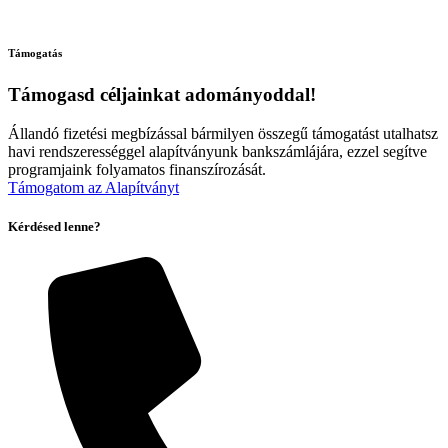
Támogatás
Támogasd céljainkat adományoddal!
Állandó fizetési megbízással bármilyen összegű támogatást utalhatsz
havi rendszerességgel alapítványunk bankszámlájára, ezzel segítve
programjaink folyamatos finanszírozását.
Támogatom az Alapítványt
Kérdésed lenne?