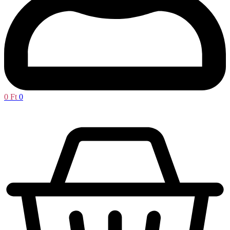
0
Ft
0