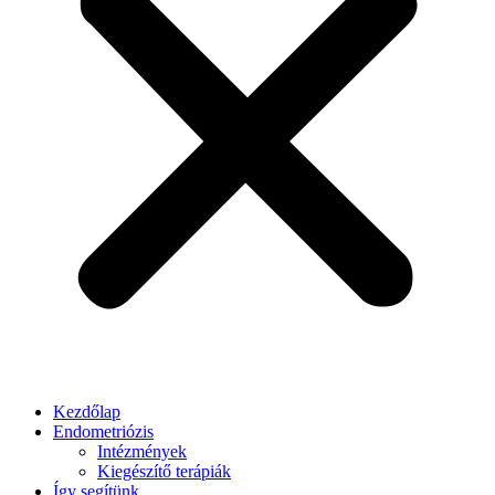
Kezdőlap
Endometriózis
Intézmények
Kiegészítő terápiák
Így segítünk