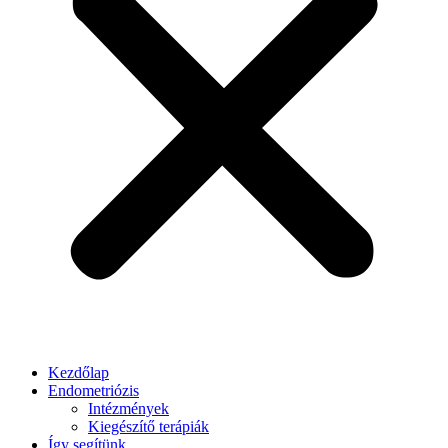
Kezdőlap
Endometriózis
Intézmények
Kiegészítő terápiák
Így segítünk