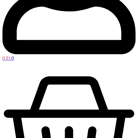
0
Ft
0