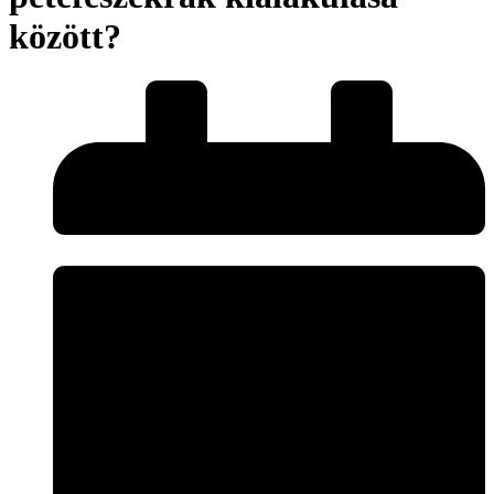
között?