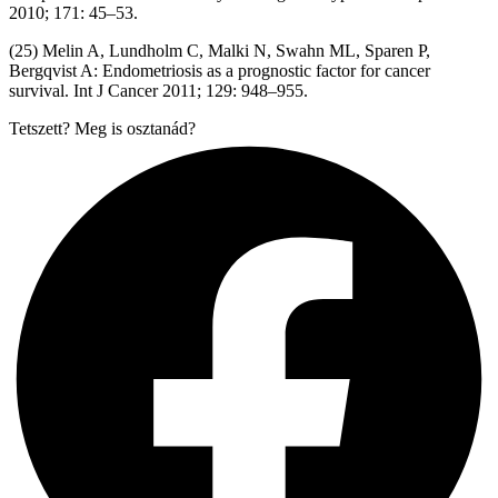
2010; 171: 45–53.
(25) Melin A, Lundholm C, Malki N, Swahn ML, Sparen P,
Bergqvist A: Endometriosis as a prognostic factor for cancer
survival. Int J Cancer 2011; 129: 948–955.
Tetszett? Meg is osztanád?