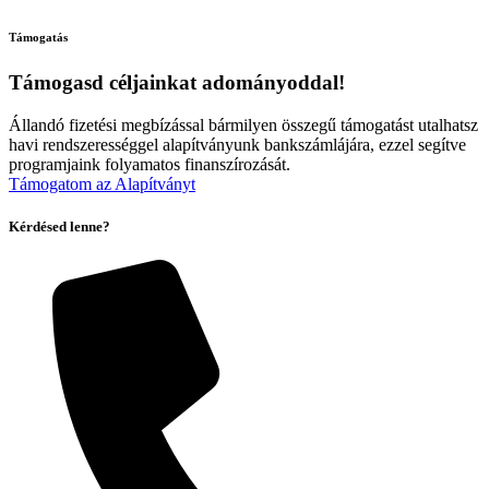
Támogatás
Támogasd céljainkat adományoddal!
Állandó fizetési megbízással bármilyen összegű támogatást utalhatsz
havi rendszerességgel alapítványunk bankszámlájára, ezzel segítve
programjaink folyamatos finanszírozását.
Támogatom az Alapítványt
Kérdésed lenne?