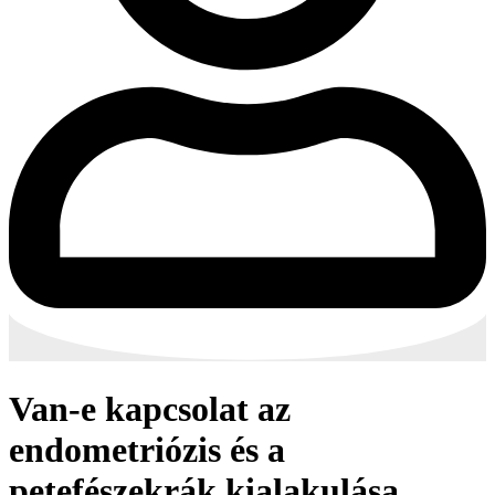
Van-e kapcsolat az
endometriózis és a
petefészekrák kialakulása