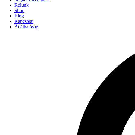
Rólunk
Shop
Blog
Kapcsolat
Átláthatóság